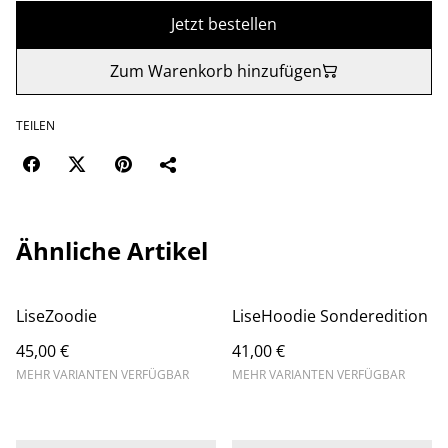
Jetzt bestellen
Zum Warenkorb hinzufügen
TEILEN
Ähnliche Artikel
LiseZoodie
LiseHoodie Sonderedition
45,00 €
41,00 €
MEHR VARIANTEN VERFÜGBAR
MEHR VARIANTEN VERFÜGBAR