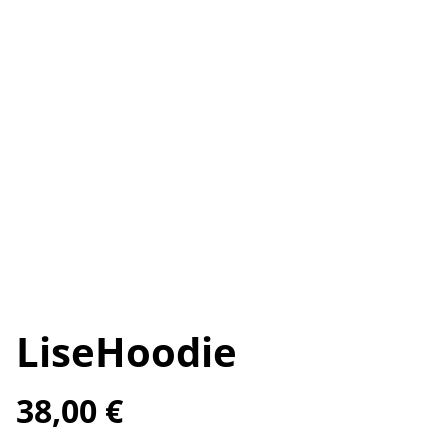
LiseHoodie
38,00 €