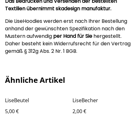
Das Bedrucken und Versenden der bestellten
Textilien übernimmt skadesign manufaktur.
Die LiseHoodies werden erst nach Ihrer Bestellung
anhand der gewünschten Spezifikation nach den
Mustern aufwendig
per Hand für Sie
hergestellt.
Daher besteht kein Widerrufsrecht für den Vertrag
gemäß § 312g Abs. 2 Nr. 1 BGB.
Ähnliche Artikel
LiseBeutel
LiseBecher
5,00 €
2,00 €