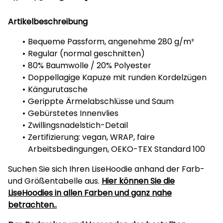
Artikelbeschreibung
Bequeme Passform, angenehme 280 g/m²
Regular (normal geschnitten)
80% Baumwolle / 20% Polyester
Doppellagige Kapuze mit runden Kordelzügen
Kängurutasche
Gerippte Ärmelabschlüsse und Saum
Gebürstetes Innenvlies
Zwillingsnadelstich-Detail
Zertifizierung: vegan, WRAP, faire
Arbeitsbedingungen, OEKO-TEX Standard 100
Suchen Sie sich Ihren LiseHoodie anhand der Farb-
und Größentabelle aus.
Hier können Sie die
LiseHoodies in allen Farben und ganz nahe
betrachten..